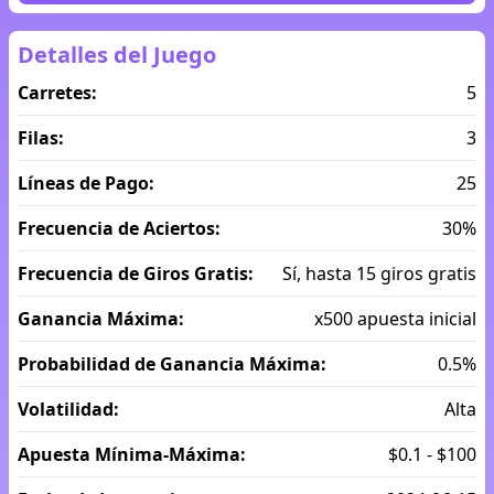
Detalles del Juego
Carretes:
5
Filas:
3
Líneas de Pago:
25
Frecuencia de Aciertos:
30%
Frecuencia de Giros Gratis:
Sí, hasta 15 giros gratis
Ganancia Máxima:
x500 apuesta inicial
Probabilidad de Ganancia Máxima:
0.5%
Volatilidad:
Alta
Apuesta Mínima-Máxima:
$0.1 - $100