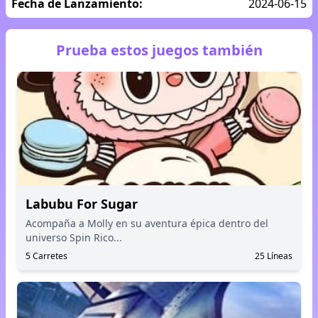
Fecha de Lanzamiento:
2024-06-15
Prueba estos juegos también
Labubu For Sugar
Acompaña a Molly en su aventura épica dentro del
universo Spin Rico...
5 Carretes
25 Líneas