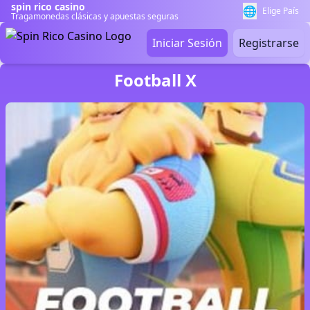
spin rico casino
🌐
Elige País
Tragamonedas clásicas y apuestas seguras
Iniciar Sesión
Registrarse
Football X